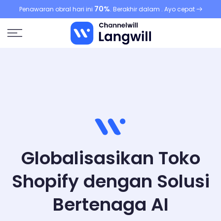
70%
Langsung
Penawaran obral hari ini
. Berakhir dalam
. Ayo cepat
ke
konten
Globalisasikan Toko
Shopify dengan Solusi
Bertenaga AI