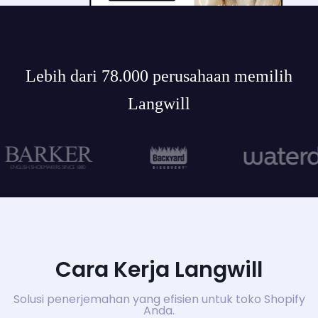
Lebih dari 78.000 perusahaan memilih
Langwill
Cara Kerja Langwill
Solusi penerjemahan yang efisien untuk toko Shopify
Anda.