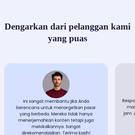
Dengarkan dari pelanggan kami
yang puas
Respon cepat
Ini sangat membantu jika Anda
masalah sa
berencana untuk menargetkan pasar
jam. Aplikas
yang berbeda. Mereka tidak hanya
yang
menerjemahkan konten tetapi juga
melokalkannya. Sangat
direkomendasikan. Terima kasih!