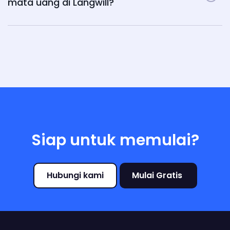
mata uang di Langwill?
Siap untuk memulai?
Hubungi kami
Mulai Gratis