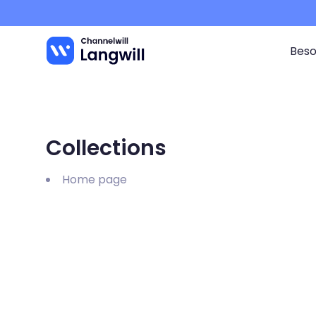
Direkt
zum
Inhalt
Beso
Collections
Home page