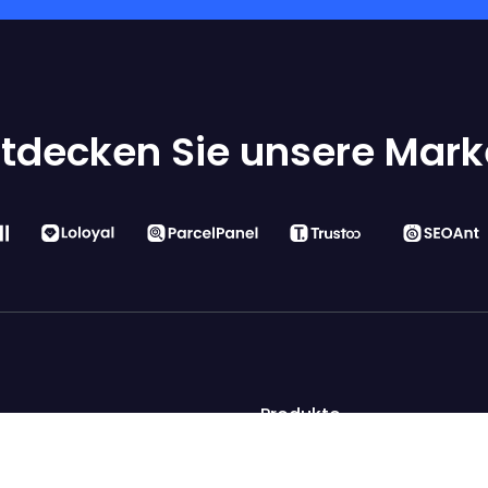
tdecken Sie unsere Mar
Produkte
Funktion
rung ihrer Websites.