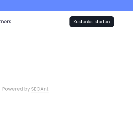
tners
Kostenlos starten
Powered by
SEOAnt